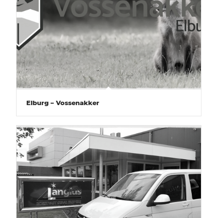
Elburg – Vossenakker