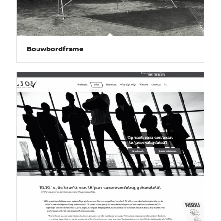
Bouwbordframe