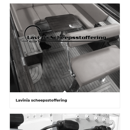
Lavinia scheepsstoffering