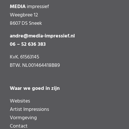
MEDIA
impressief
Weegbree 12
8607 DS Sneek
andre@media-impressief.nl
06 – 52 636 383
KvK. 61563145
BTW. NL001464418B89
Waar we goed in zijn
Websites
Artist Impressions
Vormgeving
Contact