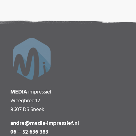
MEDIA
impressief
Weegbree 12
8607 DS Sneek
andre@media-impressief.nl
06 – 52 636 383